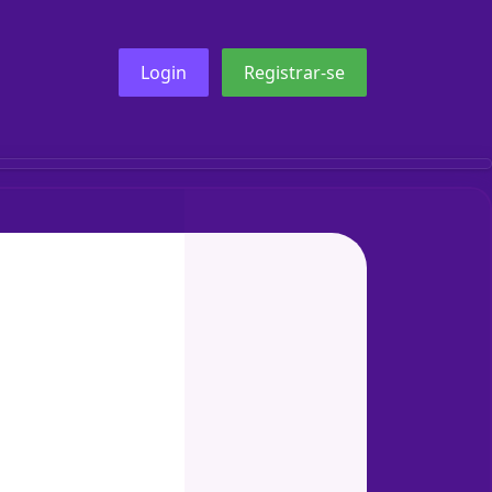
Login
Registrar-se