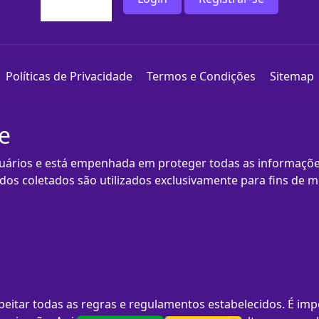
Políticas de Privacidade
Termos e Condições
Sitemap
de
suários e está empenhada em proteger todas as informaçõe
os coletados são utilizados exclusivamente para fins de m
itar todas as regras e regulamentos estabelecidos. É impo