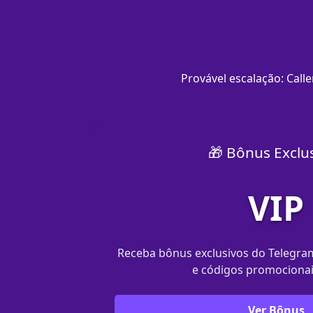
Provável escalação: Callen
🎁 Bônus Exclu
VIP
Receba bônus exclusivos do Telegra
e códigos promocionai
Ver Bônus