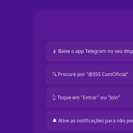
📱 Baixe o app Telegram no seu disp
🔍 Procure por "@3SS ComOficial"
👆 Toque em "Entrar" ou "Join"
🔔 Ative as notificações para não p