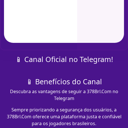
📱 Canal Oficial no Telegram!
📱 Benefícios do Canal
Descubra as vantagens de seguir a 378Brl.Com no
Telegram
Sempre priorizando a segurança dos usuários, a
378Brl.Com oferece uma plataforma justa e confiável
para os jogadores brasileiros.