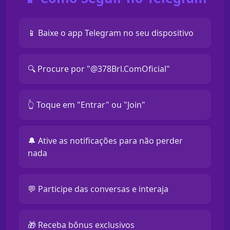
📱 Baixe o app Telegram no seu dispositivo
🔍 Procure por "@378Brl.ComOficial"
👆 Toque em "Entrar" ou "Join"
🔔 Ative as notificações para não perder
nada
💬 Participe das conversas e interaja
🎁 Receba bônus exclusivos