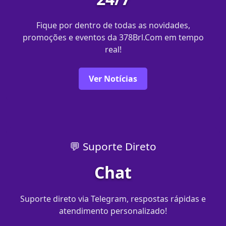
Fique por dentro de todas as novidades,
promoções e eventos da 378Brl.Com em tempo
real!
Ver Notícias
💬 Suporte Direto
Chat
Suporte direto via Telegram, respostas rápidas e
atendimento personalizado!