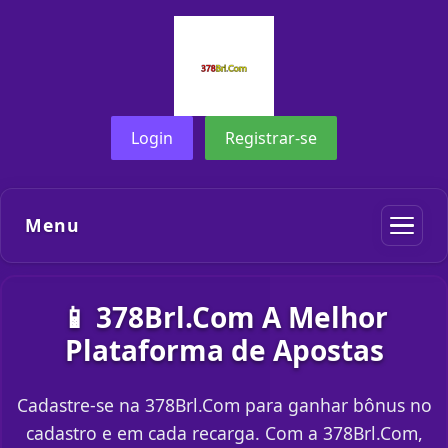
Login
Registrar-se
Menu
📱 378Brl.Com A Melhor
Plataforma de Apostas
Cadastre-se na 378Brl.Com para ganhar bônus no
cadastro e em cada recarga. Com a 378Brl.Com,