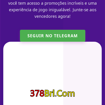
você tem acesso a promoções incríveis e uma
experiência de jogo inigualável. Junte-se aos
vencedores agora!
SEGUIR NO TELEGRAM