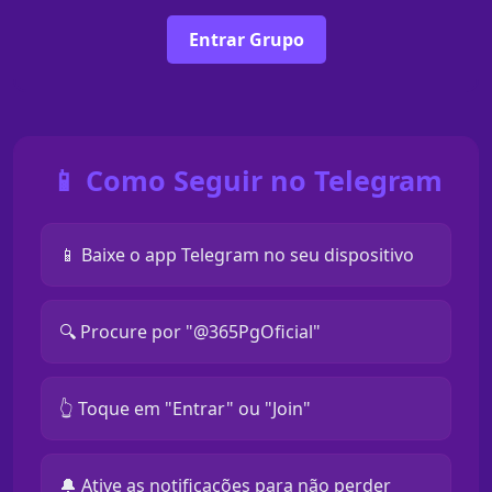
Entrar Grupo
📱 Como Seguir no Telegram
📱 Baixe o app Telegram no seu dispositivo
🔍 Procure por "@365PgOficial"
👆 Toque em "Entrar" ou "Join"
🔔 Ative as notificações para não perder