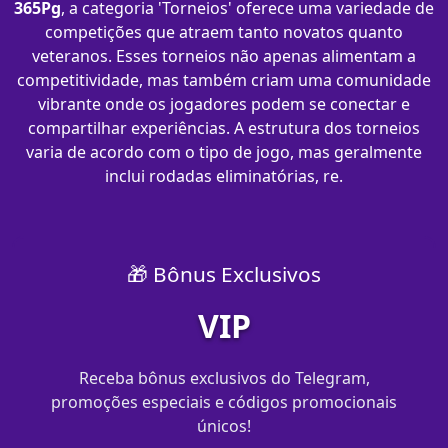
365Pg
, a categoria 'Torneios' oferece uma variedade de
competições que atraem tanto novatos quanto
veteranos. Esses torneios não apenas alimentam a
competitividade, mas também criam uma comunidade
vibrante onde os jogadores podem se conectar e
compartilhar experiências. A estrutura dos torneios
varia de acordo com o tipo de jogo, mas geralmente
inclui rodadas eliminatórias, re.
🎁 Bônus Exclusivos
VIP
Receba bônus exclusivos do Telegram,
promoções especiais e códigos promocionais
únicos!