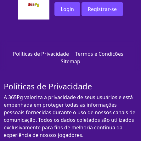
Login
Registrar-se
Políticas de Privacidade
Termos e Condições
Sitemap
Políticas de Privacidade
A 365Pg valoriza a privacidade de seus usuários e está
empenhada em proteger todas as informações
pessoais fornecidas durante o uso de nossos canais de
comunicação. Todos os dados coletados são utilizados
exclusivamente para fins de melhoria contínua da
experiência de nossos jogadores.