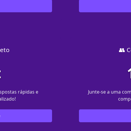
reto
👥 
t
espostas rápidas e
Junte-se a uma com
lizado!
compa
e