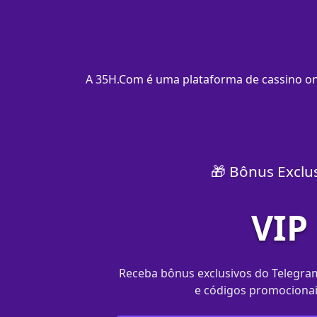
A 35H.Com é uma plataforma de cassino onli
🎁 Bônus Exclu
VIP
Receba bônus exclusivos do Telegra
e códigos promocionai