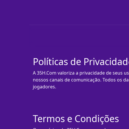
Políticas de Privacida
A 35H.Com valoriza a privacidade de seus 
nossos canais de comunicação. Todos os dad
jogadores.
Termos e Condições