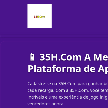
📱 35H.Com A Me
Plataforma de A
Cadastre-se na 35H.Com para ganhar b
cada recarga. Com a 35H.Com, você te
incríveis e uma experiência de jogo inig
vencedores agora!