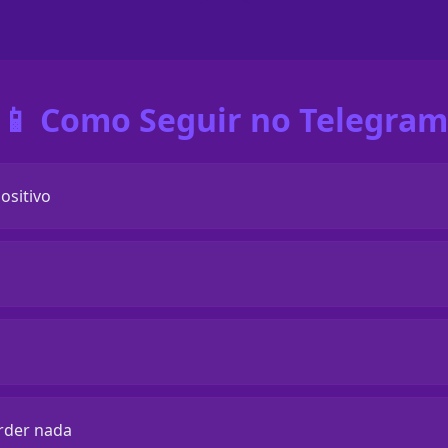
📱 Como Seguir no Telegram
ositivo
erder nada