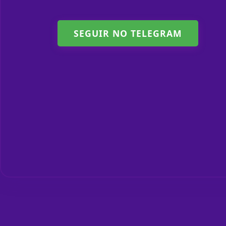
SEGUIR NO TELEGRAM