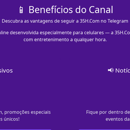
📱 Benefícios do Canal
Descubra as vantagens de seguir a 35H.Com no Telegram
ne desenvolvida especialmente para celulares — a 35H.Com 
com entretenimento a qualquer hora.
sivos
📢 Notí
m, promoções especiais
Fique por dentro d
s únicos!
eventos da