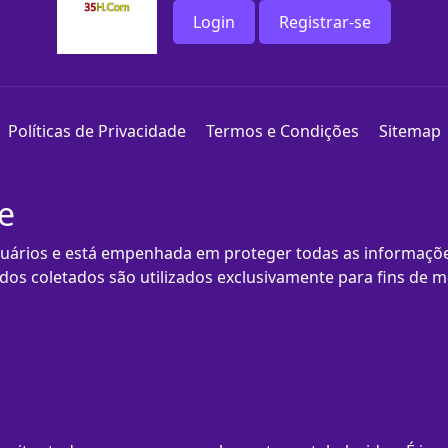
Login
Registrar-se
Políticas de Privacidade
Termos e Condições
Sitemap
de
usuários e está empenhada em proteger todas as informaçõe
os coletados são utilizados exclusivamente para fins de m