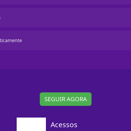
a
aticamente
SEGUIR AGORA
Acessos