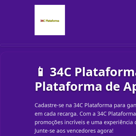
📱 34C Platafor
Plataforma de A
Cadastre-se na 34C Plataforma para ga
em cada recarga. Com a 34C Plataforma
promoções incríveis e uma experiência d
Junte-se aos vencedores agora!