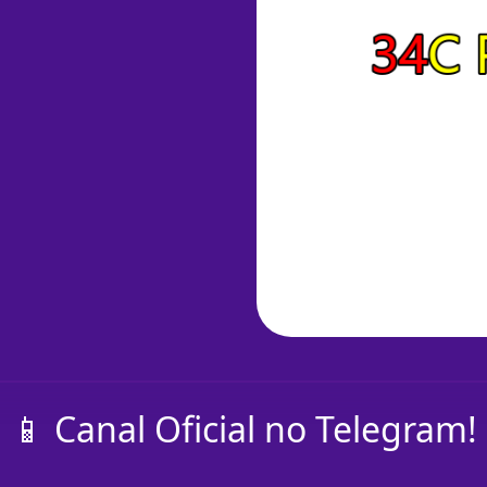
📱 Canal Oficial no Telegram!