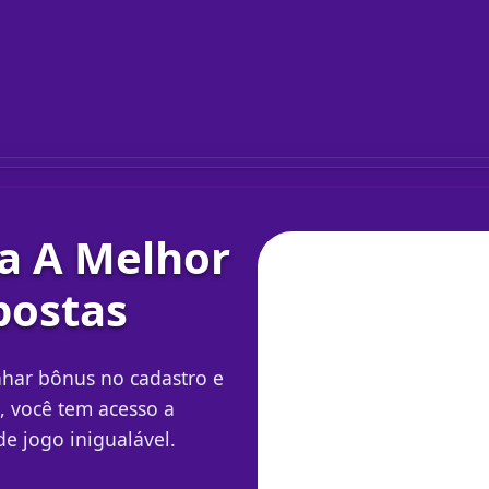
ma A Melhor
postas
nhar bônus no cadastro e
, você tem acesso a
e jogo inigualável.