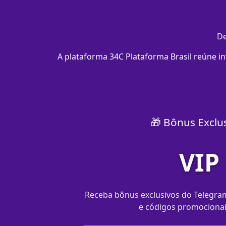
De
A plataforma 34C Plataforma Brasil reúne 
🎁 Bônus Exclu
VIP
Receba bônus exclusivos do Telegra
e códigos promocionai