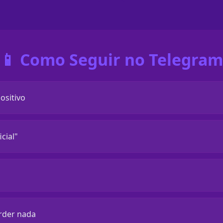
📱 Como Seguir no Telegram
ositivo
cial"
erder nada