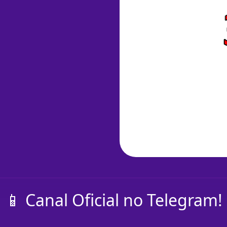
📱 Canal Oficial no Telegram!