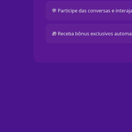
💬 Participe das conversas e interaj
🎁 Receba bônus exclusivos autom