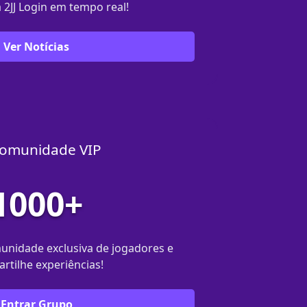
 2JJ Login em tempo real!
Ver Notícias
Comunidade VIP
1000+
unidade exclusiva de jogadores e
rtilhe experiências!
Entrar Grupo