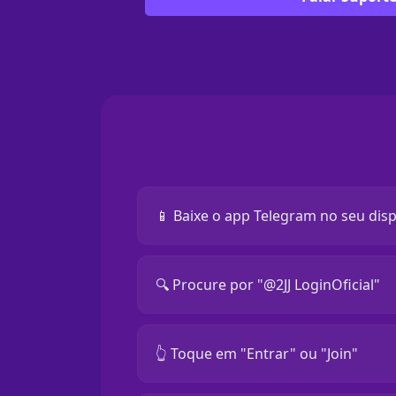
📱 Baixe o app Telegram no seu disp
🔍 Procure por "@2JJ LoginOficial"
👆 Toque em "Entrar" ou "Join"