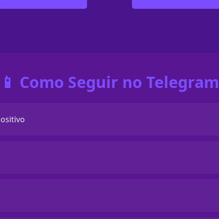
📱 Como Seguir no Telegram
ositivo