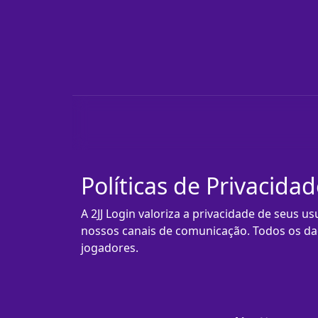
Políticas de Privacida
A 2JJ Login valoriza a privacidade de seus
nossos canais de comunicação. Todos os dad
jogadores.