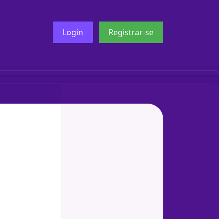
Login
Registrar-se