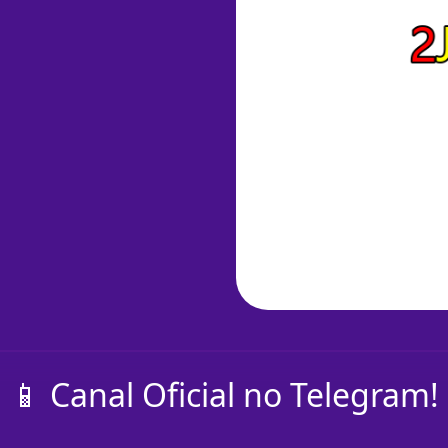
📱 Canal Oficial no Telegram!