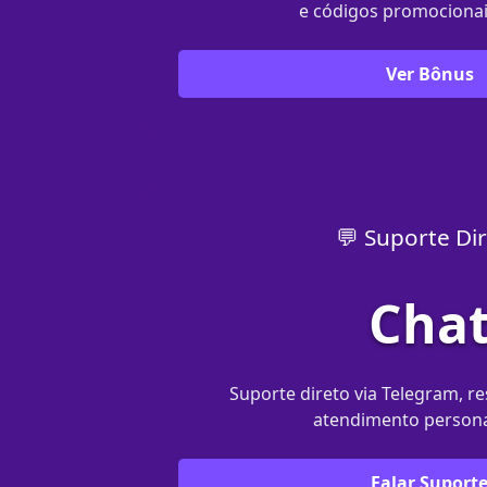
e códigos promocionai
Ver Bônus
💬 Suporte Di
Cha
Suporte direto via Telegram, r
atendimento persona
Falar Suport