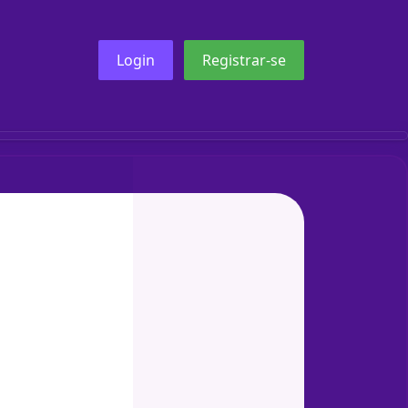
Login
Registrar-se