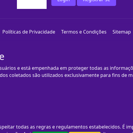
Políticas de Privacidade
Termos e Condições
Sitemap
de
usuários e está empenhada em proteger todas as informaçõ
os coletados são utilizados exclusivamente para fins de m
eitar todas as regras e regulamentos estabelecidos. É imp