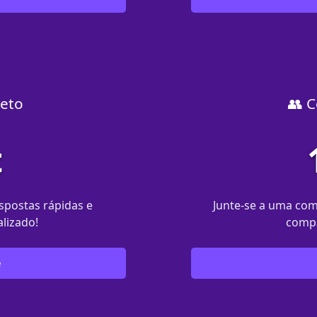
reto
👥 
t
espostas rápidas e
Junte-se a uma com
lizado!
compa
e