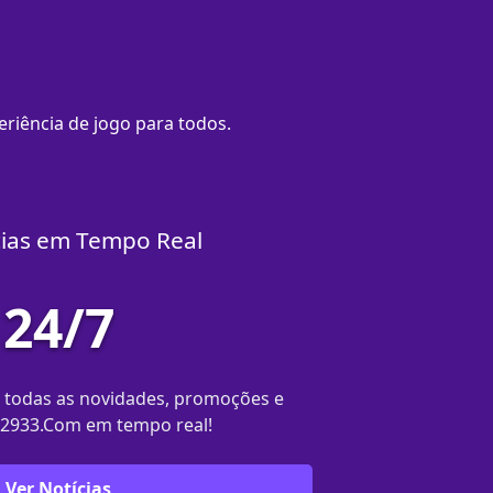
eriência de jogo para todos.
cias em Tempo Real
24/7
e todas as novidades, promoções e
 2933.Com em tempo real!
Ver Notícias