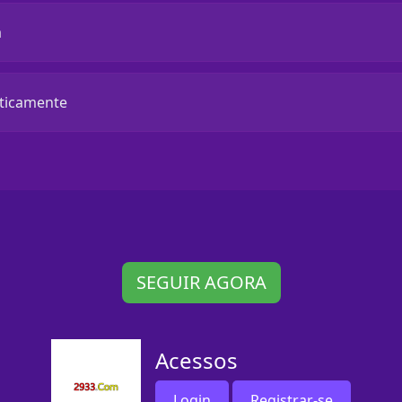
a
aticamente
SEGUIR AGORA
Acessos
Login
Registrar-se