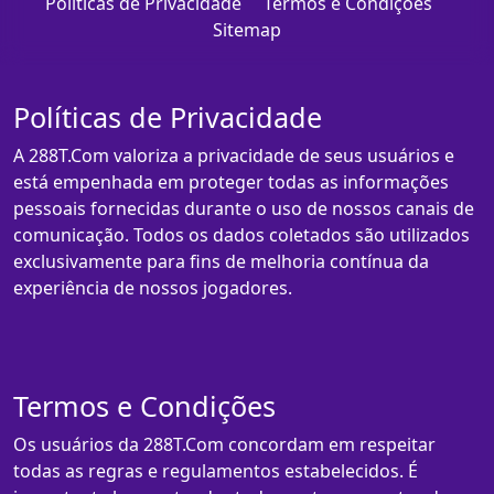
Políticas de Privacidade
Termos e Condições
Sitemap
Políticas de Privacidade
A 288T.Com valoriza a privacidade de seus usuários e
está empenhada em proteger todas as informações
pessoais fornecidas durante o uso de nossos canais de
comunicação. Todos os dados coletados são utilizados
exclusivamente para fins de melhoria contínua da
experiência de nossos jogadores.
Termos e Condições
Os usuários da 288T.Com concordam em respeitar
todas as regras e regulamentos estabelecidos. É