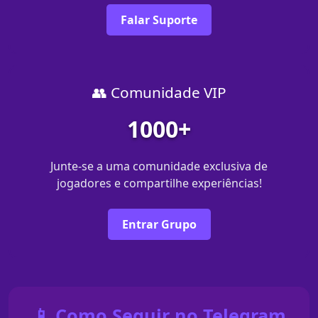
Falar Suporte
👥 Comunidade VIP
1000+
Junte-se a uma comunidade exclusiva de
jogadores e compartilhe experiências!
Entrar Grupo
📱 Como Seguir no Telegram