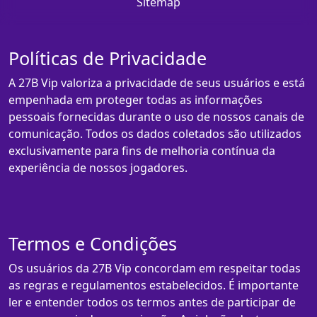
Sitemap
Políticas de Privacidade
A 27B Vip valoriza a privacidade de seus usuários e está
empenhada em proteger todas as informações
pessoais fornecidas durante o uso de nossos canais de
comunicação. Todos os dados coletados são utilizados
exclusivamente para fins de melhoria contínua da
experiência de nossos jogadores.
Termos e Condições
Os usuários da 27B Vip concordam em respeitar todas
as regras e regulamentos estabelecidos. É importante
ler e entender todos os termos antes de participar de