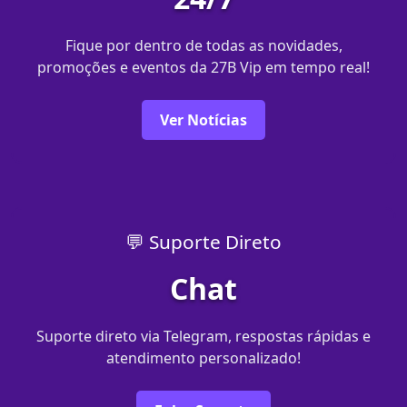
Fique por dentro de todas as novidades,
promoções e eventos da 27B Vip em tempo real!
Ver Notícias
💬 Suporte Direto
Chat
Suporte direto via Telegram, respostas rápidas e
atendimento personalizado!