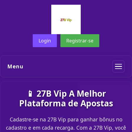
Login
Registrar-se
Menu
📱 27B Vip A Melhor
Plataforma de Apostas
Cadastre-se na 27B Vip para ganhar bônus no
cadastro e em cada recarga. Com a 27B Vip, você