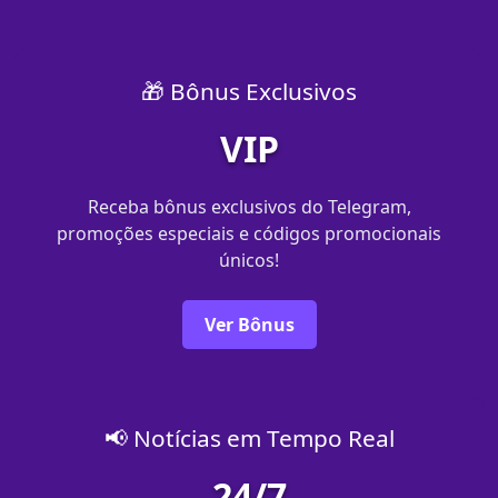
🎁 Bônus Exclusivos
VIP
Receba bônus exclusivos do Telegram,
promoções especiais e códigos promocionais
únicos!
Ver Bônus
📢 Notícias em Tempo Real
24/7