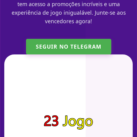
tem acesso a promoções incríveis e uma
experiência de jogo inigualável. Junte-se aos
vencedores agora!
SEGUIR NO TELEGRAM