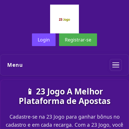
Login
Registrar-se
Menu
📱 23 Jogo A Melhor
Plataforma de Apostas
Cadastre-se na 23 Jogo para ganhar bônus no
cadastro e em cada recarga. Com a 23 Jogo, você