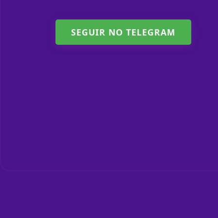
SEGUIR NO TELEGRAM