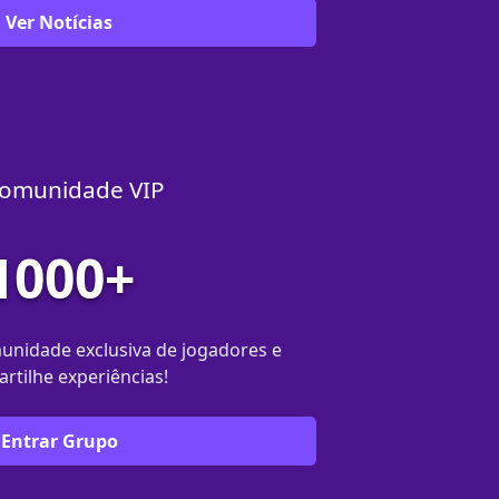
Ver Notícias
Comunidade VIP
1000+
unidade exclusiva de jogadores e
rtilhe experiências!
Entrar Grupo