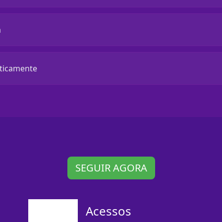
a
aticamente
SEGUIR AGORA
Acessos