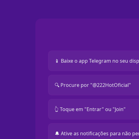
📱 Baixe o app Telegram no seu disp
🔍 Procure por "@222HotOficial"
👆 Toque em "Entrar" ou "Join"
🔔 Ative as notificações para não p