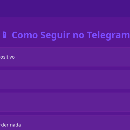
📱 Como Seguir no Telegram
ositivo
erder nada