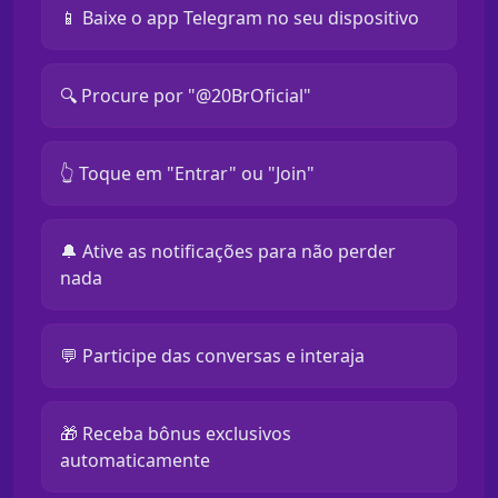
📱 Baixe o app Telegram no seu dispositivo
🔍 Procure por "@20BrOficial"
👆 Toque em "Entrar" ou "Join"
🔔 Ative as notificações para não perder
nada
💬 Participe das conversas e interaja
🎁 Receba bônus exclusivos
automaticamente