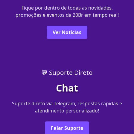
Fique por dentro de todas as novidades,
promoções e eventos da 20Br em tempo real!
Ver Notícias
💬 Suporte Direto
Chat
Suporte direto via Telegram, respostas rápidas e
atendimento personalizado!
Falar Suporte