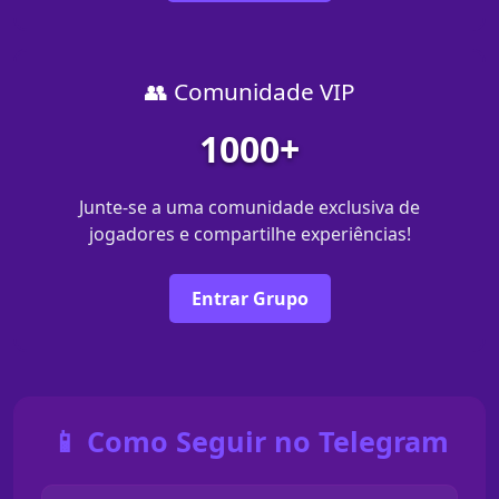
👥 Comunidade VIP
1000+
Junte-se a uma comunidade exclusiva de
jogadores e compartilhe experiências!
Entrar Grupo
📱 Como Seguir no Telegram