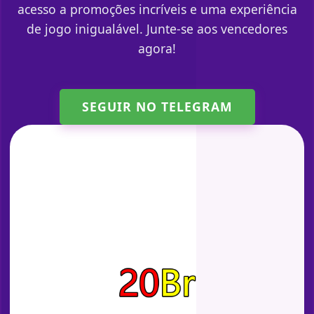
acesso a promoções incríveis e uma experiência
de jogo inigualável. Junte-se aos vencedores
agora!
SEGUIR NO TELEGRAM