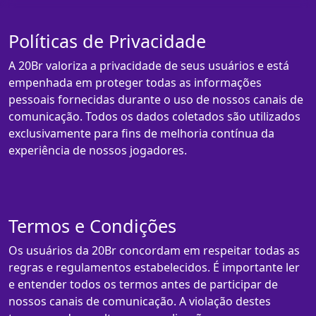
Políticas de Privacidade
A 20Br valoriza a privacidade de seus usuários e está
empenhada em proteger todas as informações
pessoais fornecidas durante o uso de nossos canais de
comunicação. Todos os dados coletados são utilizados
exclusivamente para fins de melhoria contínua da
experiência de nossos jogadores.
Termos e Condições
Os usuários da 20Br concordam em respeitar todas as
regras e regulamentos estabelecidos. É importante ler
e entender todos os termos antes de participar de
nossos canais de comunicação. A violação destes