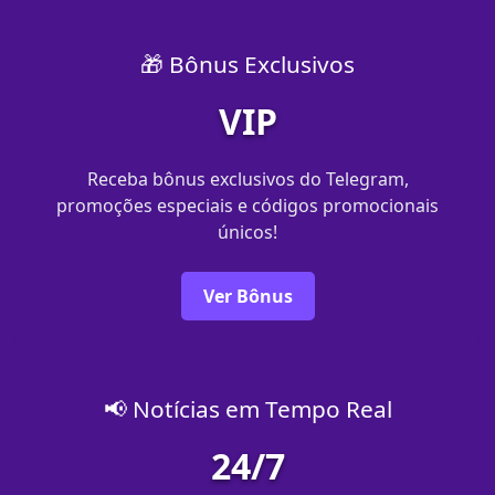
🎁 Bônus Exclusivos
VIP
Receba bônus exclusivos do Telegram,
promoções especiais e códigos promocionais
únicos!
Ver Bônus
📢 Notícias em Tempo Real
24/7