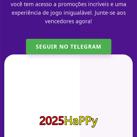
você tem acesso a promoções incríveis e uma
experiência de jogo inigualável. Junte-se aos
vencedores agora!
SEGUIR NO TELEGRAM