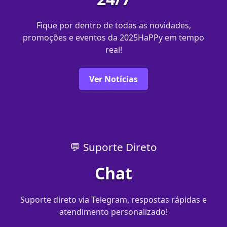
Fique por dentro de todas as novidades,
promoções e eventos da 2025HaPPy em tempo
real!
Ver Notícias
💬 Suporte Direto
Chat
Suporte direto via Telegram, respostas rápidas e
atendimento personalizado!