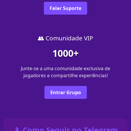
Falar Suporte
👥 Comunidade VIP
1000+
Junte-se a uma comunidade exclusiva de
jogadores e compartilhe experiências!
Entrar Grupo
📱 Como Seguir no Telegram