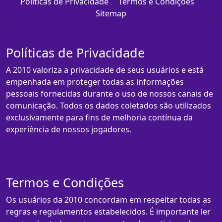
Políticas de Privacidade
Termos e Condições
Sitemap
Políticas de Privacidade
A 2010 valoriza a privacidade de seus usuários e está
empenhada em proteger todas as informações
pessoais fornecidas durante o uso de nossos canais de
comunicação. Todos os dados coletados são utilizados
exclusivamente para fins de melhoria contínua da
experiência de nossos jogadores.
Termos e Condições
Os usuários da 2010 concordam em respeitar todas as
regras e regulamentos estabelecidos. É importante ler