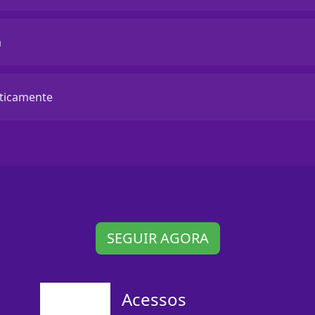
a
aticamente
SEGUIR AGORA
Acessos