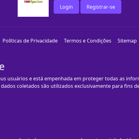
Login
Registrar-se
Políticas de Privacidade
Termos e Condições
Sitemap
de
seus usuários e está empenhada em proteger todas as info
dados coletados são utilizados exclusivamente para fins d