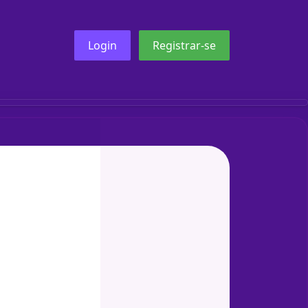
Login
Registrar-se