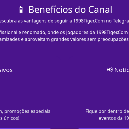
📱 Benefícios do Canal
escubra as vantagens de seguir a 1998Tiger.Com no Telegr
fissional e renomado, onde os jogadores da 1998Tiger.Com B
amizades e aproveitam grandes valores sem preocupações
sivos
📢 Notí
m, promoções especiais
Fique por dentro d
s únicos!
eventos da 1