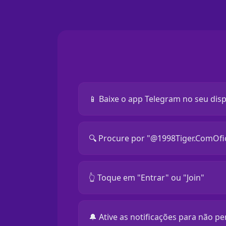
📱 Baixe o app Telegram no seu disp
🔍 Procure por "@1998Tiger.ComOfic
👆 Toque em "Entrar" ou "Join"
🔔 Ative as notificações para não p