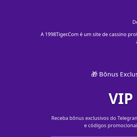
D
A 1998Tiger.Com é um site de cassino pro
🎁 Bônus Exclu
VIP
Receba bônus exclusivos do Telegra
e códigos promocionai