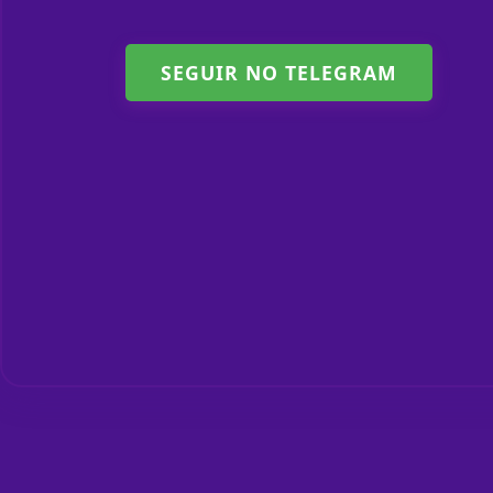
SEGUIR NO TELEGRAM