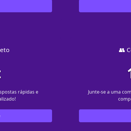
reto
👥 
t
espostas rápidas e
Junte-se a uma com
lizado!
compa
e