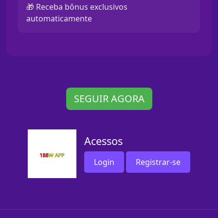
🎁 Receba bônus exclusivos
automaticamente
SEGUIR AGORA
Acessos
Login
Registrar-se