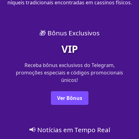
níqueis tradicionais encontradas em cassinos físicos.
🎁 Bônus Exclusivos
VIP
Receba bônus exclusivos do Telegram,
promoções especiais e códigos promocionais
únicos!
Ver Bônus
📢 Notícias em Tempo Real