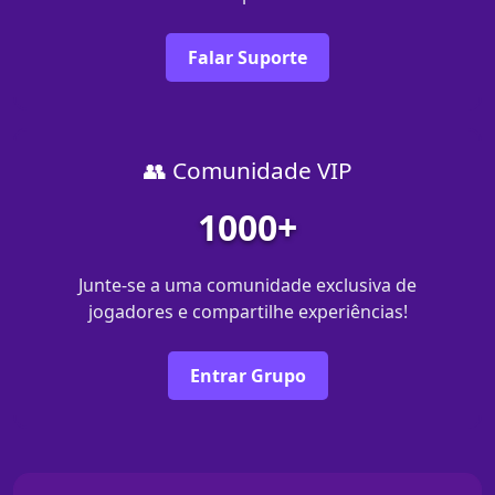
Falar Suporte
👥 Comunidade VIP
1000+
Junte-se a uma comunidade exclusiva de
jogadores e compartilhe experiências!
Entrar Grupo