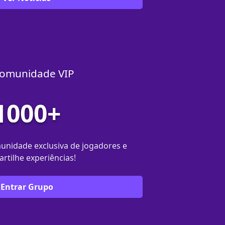
Comunidade VIP
1000+
unidade exclusiva de jogadores e
rtilhe experiências!
Entrar Grupo