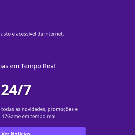
sto e acessível da internet.
cias em Tempo Real
24/7
e todas as novidades, promoções e
a 17Game em tempo real!
Ver Notícias