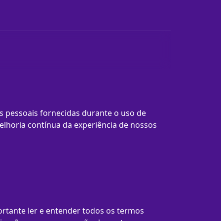
s pessoais fornecidas durante o uso de
elhoria contínua da experiência de nossos
rtante ler e entender todos os termos