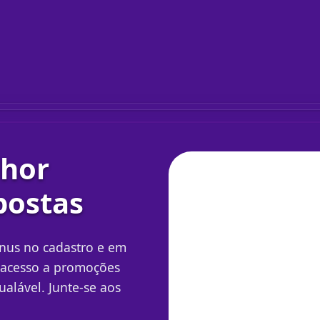
lhor
postas
nus no cadastro e em
 acesso a promoções
ualável. Junte-se aos