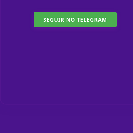
SEGUIR NO TELEGRAM