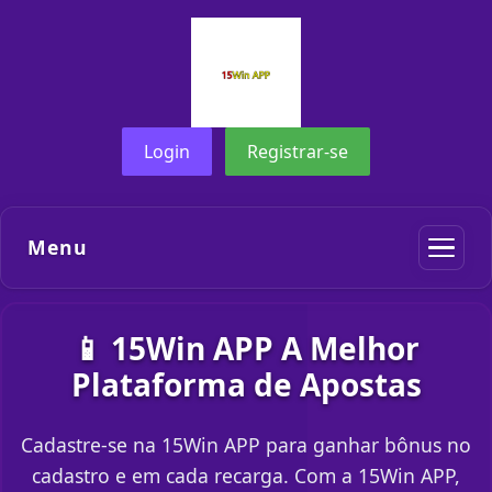
Login
Registrar-se
Menu
📱 15Win APP A Melhor
Plataforma de Apostas
Cadastre-se na 15Win APP para ganhar bônus no
cadastro e em cada recarga. Com a 15Win APP,