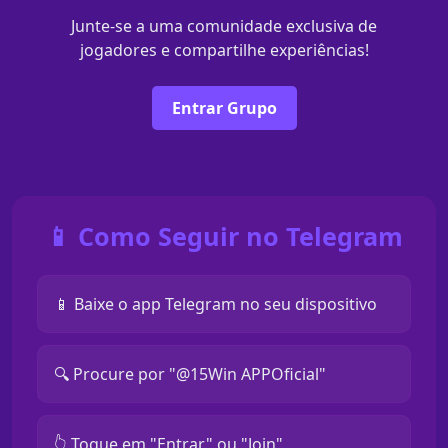
Junte-se a uma comunidade exclusiva de
jogadores e compartilhe experiências!
Entrar Grupo
📱 Como Seguir no Telegram
📱 Baixe o app Telegram no seu dispositivo
🔍 Procure por "@15Win APPOficial"
👆 Toque em "Entrar" ou "Join"