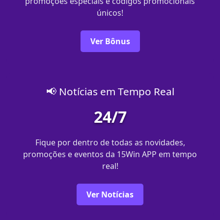
promoções especiais e códigos promocionais
únicos!
Ver Bônus
📢 Notícias em Tempo Real
24/7
Fique por dentro de todas as novidades,
promoções e eventos da 15Win APP em tempo
real!
Ver Notícias