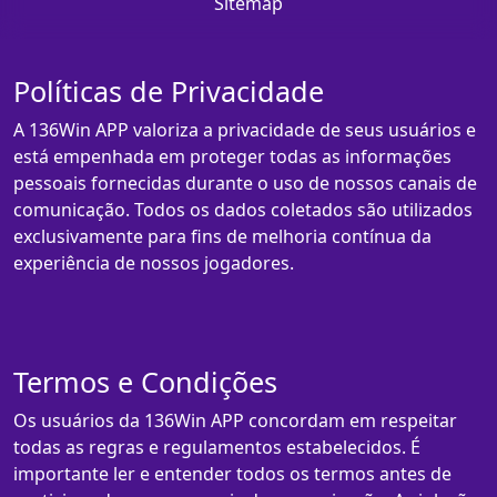
Sitemap
Políticas de Privacidade
A 136Win APP valoriza a privacidade de seus usuários e
está empenhada em proteger todas as informações
pessoais fornecidas durante o uso de nossos canais de
comunicação. Todos os dados coletados são utilizados
exclusivamente para fins de melhoria contínua da
experiência de nossos jogadores.
Termos e Condições
Os usuários da 136Win APP concordam em respeitar
todas as regras e regulamentos estabelecidos. É
importante ler e entender todos os termos antes de