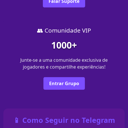
Falar Suporte
👥 Comunidade VIP
1000+
Junte-se a uma comunidade exclusiva de
jogadores e compartilhe experiências!
Entrar Grupo
📱 Como Seguir no Telegram