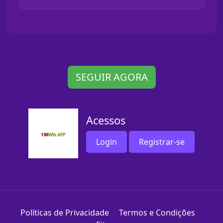
SEGUIR AGORA
Acessos
Login
Registrar-se
Políticas de Privacidade
Termos e Condições