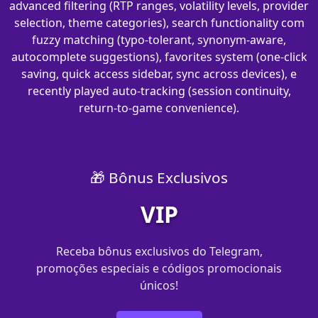
advanced filtering (RTP ranges, volatility levels, provider
selection, theme categories), search functionality com
fuzzy matching (typo-tolerant, synonym-aware,
autocomplete suggestions), favorites system (one-click
saving, quick access sidebar, sync across devices), e
recently played auto-tracking (session continuity,
return-to-game convenience).
🎁 Bônus Exclusivos
VIP
Receba bônus exclusivos do Telegram,
promoções especiais e códigos promocionais
únicos!