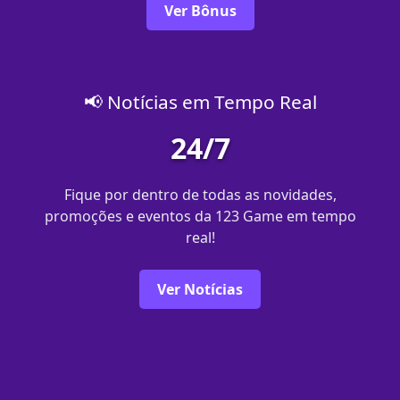
Ver Bônus
📢 Notícias em Tempo Real
24/7
Fique por dentro de todas as novidades,
promoções e eventos da 123 Game em tempo
real!
Ver Notícias