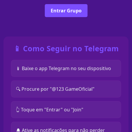
Entrar Grupo
📱 Como Seguir no Telegram
📱 Baixe o app Telegram no seu dispositivo
🔍 Procure por "@123 GameOficial"
👆 Toque em "Entrar" ou "Join"
🔔 Ative as notificações para não perder