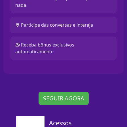
nada
💬 Participe das conversas e interaja
🎁 Receba bônus exclusivos
automaticamente
SEGUIR AGORA
Acessos