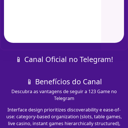
📱 Canal Oficial no Telegram!
📱 Benefícios do Canal
Descubra as vantagens de seguir a 123 Game no
Telegram
Interface design prioritizes discoverability e ease-of-
use: category-based organization (slots, table games,
live casino, instant games hierarchically structured),