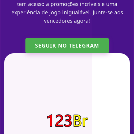
tem acesso a promoções incríveis e uma
experiência de jogo inigualável. Junte-se aos
vencedores agora!
SEGUIR NO TELEGRAM