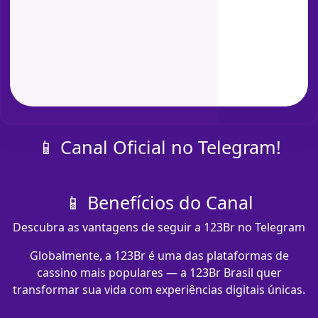
📱 Canal Oficial no Telegram!
📱 Benefícios do Canal
Descubra as vantagens de seguir a 123Br no Telegram
Globalmente, a 123Br é uma das plataformas de
cassino mais populares — a 123Br Brasil quer
transformar sua vida com experiências digitais únicas.