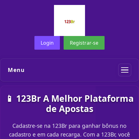
Login
Registrar-se
Menu
📱 123Br A Melhor Plataforma
de Apostas
Cadastre-se na 123Br para ganhar bônus no
cadastro e em cada recarga. Com a 123Br, você