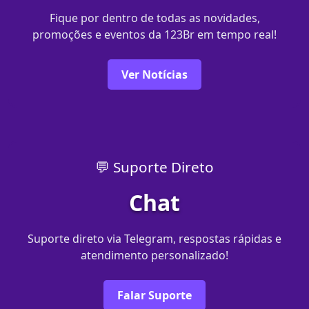
Fique por dentro de todas as novidades,
promoções e eventos da 123Br em tempo real!
Ver Notícias
💬 Suporte Direto
Chat
Suporte direto via Telegram, respostas rápidas e
atendimento personalizado!
Falar Suporte