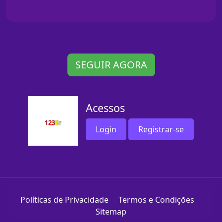
SEGUIR AGORA
Acessos
Login
Registrar-se
Políticas de Privacidade
Termos e Condições
Sitemap