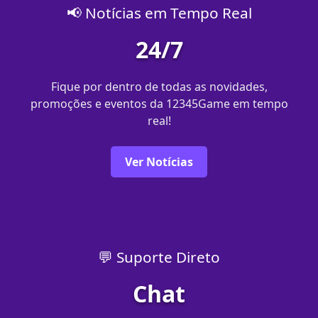
📢 Notícias em Tempo Real
24/7
Fique por dentro de todas as novidades,
promoções e eventos da 12345Game em tempo
real!
Ver Notícias
💬 Suporte Direto
Chat