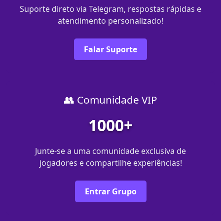
Suporte direto via Telegram, respostas rápidas e
atendimento personalizado!
Falar Suporte
👥 Comunidade VIP
1000+
Junte-se a uma comunidade exclusiva de
jogadores e compartilhe experiências!
Entrar Grupo