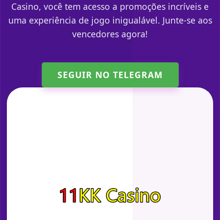
Casino, você tem acesso a promoções incríveis e
uma experiência de jogo inigualável. Junte-se aos
vencedores agora!
SEGUIR NO TELEGRAM