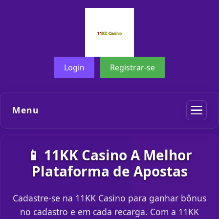
Login
Registrar-se
Menu
📱 11KK Casino A Melhor
Plataforma de Apostas
Cadastre-se na 11KK Casino para ganhar bônus
no cadastro e em cada recarga. Com a 11KK