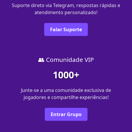
Suporte direto via Telegram, respostas rápidas e
atendimento personalizado!
Falar Suporte
👥 Comunidade VIP
1000+
Junte-se a uma comunidade exclusiva de
jogadores e compartilhe experiências!
Entrar Grupo