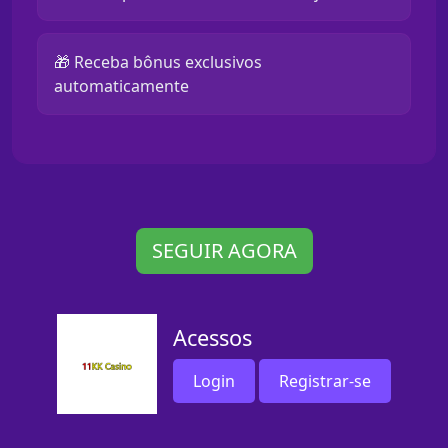
🎁 Receba bônus exclusivos
automaticamente
SEGUIR AGORA
Acessos
Login
Registrar-se