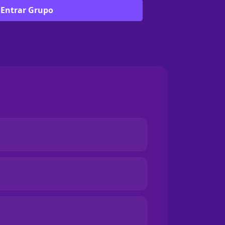
Entrar Grupo