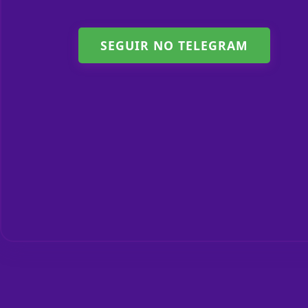
SEGUIR NO TELEGRAM