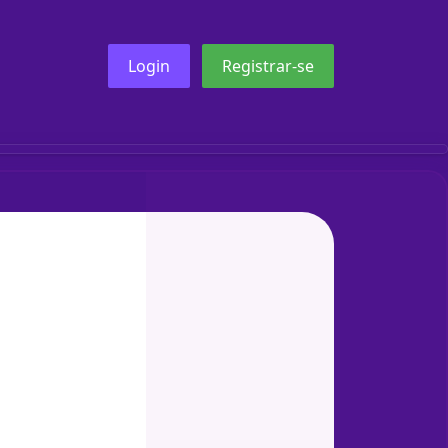
Login
Registrar-se