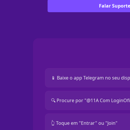
Falar Suport
📱 Baixe o app Telegram no seu disp
🔍 Procure por "@11A Com LoginOfic
👆 Toque em "Entrar" ou "Join"