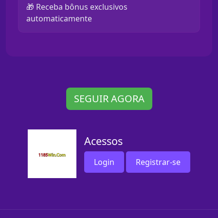
🎁 Receba bônus exclusivos
automaticamente
SEGUIR AGORA
Acessos
Login
Registrar-se