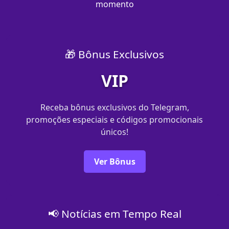
momento
🎁 Bônus Exclusivos
VIP
Receba bônus exclusivos do Telegram,
promoções especiais e códigos promocionais
únicos!
Ver Bônus
📢 Notícias em Tempo Real