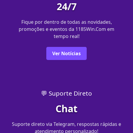
24/7
Fique por dentro de todas as novidades,
promoções e eventos da 1185Win.Com em
tempo real!
Ver Notícias
💬 Suporte Direto
Chat
Suporte direto via Telegram, respostas rápidas e
atendimento personalizado!