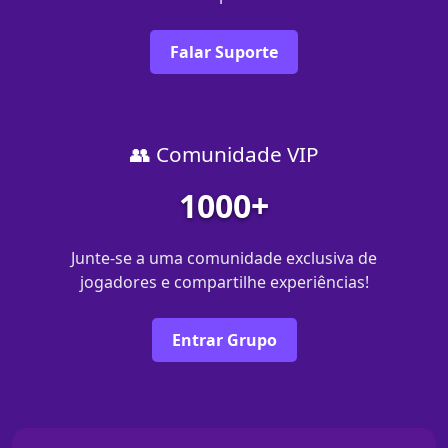
Falar Suporte
👥 Comunidade VIP
1000+
Junte-se a uma comunidade exclusiva de
jogadores e compartilhe experiências!
Entrar Grupo