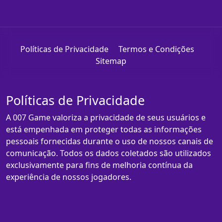
Políticas de Privacidade
Termos e Condições
Sitemap
Políticas de Privacidade
A 007 Game valoriza a privacidade de seus usuários e
está empenhada em proteger todas as informações
pessoais fornecidas durante o uso de nossos canais de
comunicação. Todos os dados coletados são utilizados
exclusivamente para fins de melhoria contínua da
experiência de nossos jogadores.