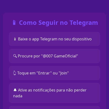
📱 Como Seguir no Telegram
📱 Baixe o app Telegram no seu dispositivo
🔍 Procure por "@007 GameOficial"
👆 Toque em "Entrar" ou "Join"
🔔 Ative as notificações para não perder
nada