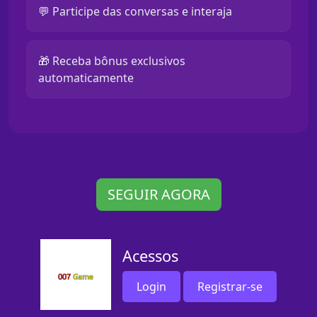
💬 Participe das conversas e interaja
🎁 Receba bônus exclusivos
automaticamente
SEGUIR AGORA
Acessos
Login
Registrar-se