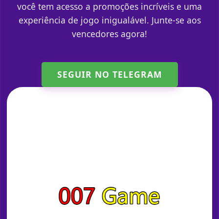
você tem acesso a promoções incríveis e uma
experiência de jogo inigualável. Junte-se aos
vencedores agora!
SEGUIR NO TELEGRAM