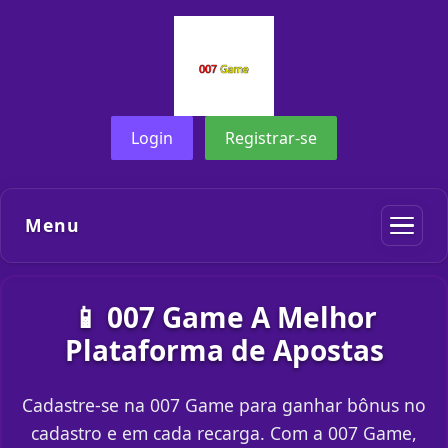
Login
Registrar-se
Menu
📱 007 Game A Melhor
Plataforma de Apostas
Cadastre-se na 007 Game para ganhar bônus no
cadastro e em cada recarga. Com a 007 Game,