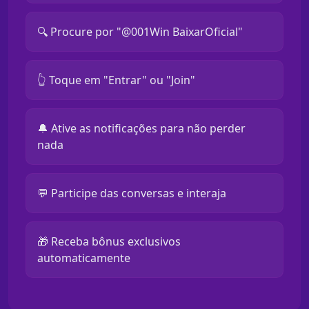
🔍 Procure por "@001Win BaixarOficial"
👆 Toque em "Entrar" ou "Join"
🔔 Ative as notificações para não perder
nada
💬 Participe das conversas e interaja
🎁 Receba bônus exclusivos
automaticamente