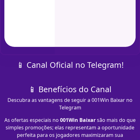
📱 Canal Oficial no Telegram!
📱 Benefícios do Canal
Descubra as vantagens de seguir a 001Win Baixar no
Telegram
As ofertas especiais no
001Win Baixar
são mais do que
simples promoções; elas representam a oportunidade
perfeita para os jogadores maximizaram sua