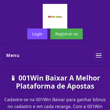
Login
Registrar-se
Menu
📱 001Win Baixar A Melhor
Plataforma de Apostas
Cadastre-se na 001Win Baixar para ganhar bônus
no cadastro e em cada recarga. Com a 001Win