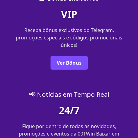
VIP
Receba bônus exclusivos do Telegram,
promoções especiais e códigos promocionais
únicos!
Ver Bônus
📢 Notícias em Tempo Real
24/7
Fique por dentro de todas as novidades,
promoções e eventos da 001Win Baixar em