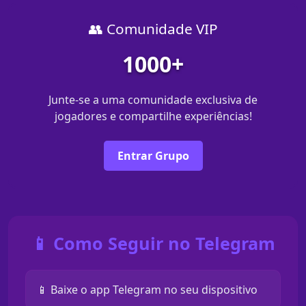
👥 Comunidade VIP
1000+
Junte-se a uma comunidade exclusiva de
jogadores e compartilhe experiências!
Entrar Grupo
📱 Como Seguir no Telegram
📱 Baixe o app Telegram no seu dispositivo