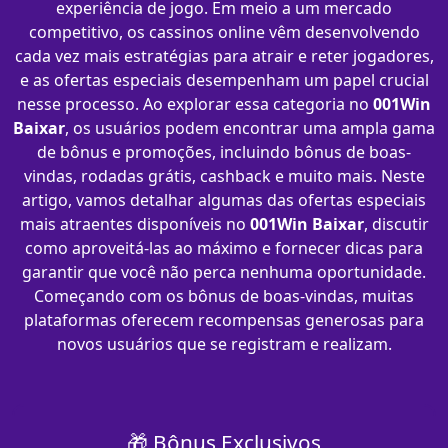
experiência de jogo. Em meio a um mercado
competitivo, os cassinos online vêm desenvolvendo
cada vez mais estratégias para atrair e reter jogadores,
e as ofertas especiais desempenham um papel crucial
nesse processo. Ao explorar essa categoria no
001Win
Baixar
, os usuários podem encontrar uma ampla gama
de bônus e promoções, incluindo bônus de boas-
vindas, rodadas grátis, cashback e muito mais. Neste
artigo, vamos detalhar algumas das ofertas especiais
mais atraentes disponíveis no
001Win Baixar
, discutir
como aproveitá-las ao máximo e fornecer dicas para
garantir que você não perca nenhuma oportunidade.
Começando com os bônus de boas-vindas, muitas
plataformas oferecem recompensas generosas para
novos usuários que se registram e realizam.
🎁 Bônus Exclusivos